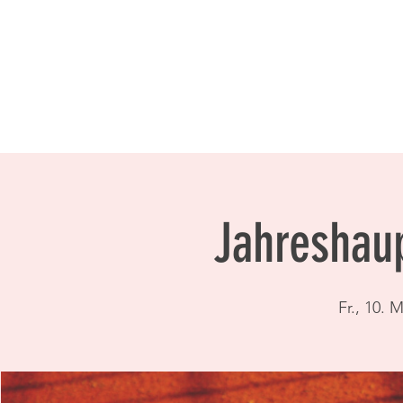
Jahreshau
Fr., 10. 