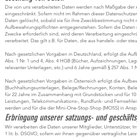
Die von uns verarbeiteten Daten werden nach Maßgabe der A
eingeschränkt. Sofern nicht im Rahmen dieser Datenschutze
Daten gelöscht, sobald sie für ihre Zweckbestimmung nicht 
Aufbewahrungspflichten entgegenstehen. Sofern die Daten ni
Zwecke erforderlich sind, wird deren Verarbeitung eingeschr
verarbeitet. Das gilt z.B. für Daten, die aus handels- oder 
Nach gesetzlichen Vorgaben in Deutschland, erfolgt die Au
Abs. 1 Nr. 1 und 4, Abs. 4 HGB (Bücher, Aufzeichnungen, L
relevanter Unterlagen, etc.) und 6 Jahre gemäß § 257 Abs. 1 N
Nach gesetzlichen Vorgaben in Österreich erfolgt die Aufb
(Buchhaltungsunterlagen, Belege/Rechnungen, Konten, Beleg
für 22 Jahre im Zusammenhang mit Grundstücken und für 10
Leistungen, Telekommunikations-, Rundfunk- und Fernsehlei
werden und für die der Mini-One-Stop-Shop (MOSS) in Ans
Erbringung unserer satzungs- und geschäft
Wir verarbeiten die Daten unserer Mitglieder, Unterstützer, 
1 lit. b. DSGVO, sofern wir ihnen gegenüber vertragliche L