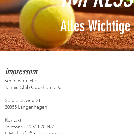
Alles Wichtige
Impres
sum
Verantwortlich:
Tennis-Club Godshorn e.V.
Spielplatzweg 21
30855 Langenhagen
Kontakt:
Telefon: +49 511 784481
E-Mail:
info@tcgodshorn.de