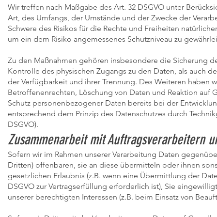
Wir treffen nach Maßgabe des Art. 32 DSGVO unter Berücksi
Art, des Umfangs, der Umstände und der Zwecke der Verarbei
Schwere des Risikos für die Rechte und Freiheiten natürlic
um ein dem Risiko angemessenes Schutzniveau zu gewährlei
Zu den Maßnahmen gehören insbesondere die Sicherung der Ve
Kontrolle des physischen Zugangs zu den Daten, als auch des
der Verfügbarkeit und ihrer Trennung. Des Weiteren haben w
Betroffenenrechten, Löschung von Daten und Reaktion auf G
Schutz personenbezogener Daten bereits bei der Entwicklun
entsprechend dem Prinzip des Datenschutzes durch Technikge
DSGVO).
Zusammenarbeit mit Auftragsverarbeitern un
Sofern wir im Rahmen unserer Verarbeitung Daten gegenübe
Dritten) offenbaren, sie an diese übermitteln oder ihnen sons
gesetzlichen Erlaubnis (z.B. wenn eine Übermittlung der Daten 
DSGVO zur Vertragserfüllung erforderlich ist), Sie eingewilli
unserer berechtigten Interessen (z.B. beim Einsatz von Beauf