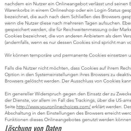
nachdem ein Nutzer ein Onlineangebot verlässt und seinen Br
Warenkorbs in einem Onlineshop oder ein Login-Status ges
bezeichnet, die auch nach dem Schließen des Browsers gespe
wenn die Nutzer diese nach mehreren Tagen aufsuchen. Eben
gespeichert werden, die für Reichweitenmessung oder Mark
Cookies bezeichnet, die von anderen Anbietern als dem Ver
(andernfalls, wenn es nur dessen Cookies sind spricht man vo
Wir können temporäre und permanente Cookies einsetzen un
Falls die Nutzer nicht möchten, dass Cookies auf ihrem Re
Option in den Systemeinstellungen ihres Browsers zu deakt
Browsers gelöscht werden. Der Ausschluss von Cookies kan
Ein genereller Widerspruch gegen den Einsatz der zu Zwecke
der Dienste, vor allem im Fall des Trackings, über die US-am
Seite
http://www.youronlinechoices.com/
erklärt werden. De
Abschaltung in den Einstellungen des Browsers erreicht werd
Funktionen dieses Onlineangebotes genutzt werden können
Löschung von Daten