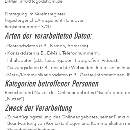
E-Mail: info@tcgodshorn.de
Eintragung im Vereinsregister.
Registergericht:Amtsgericht Hannover
Registernummer: 3700
Arten der verarbeiteten Daten:
- Bestandsdaten (z.B., Namen, Adressen).
- Kontaktdaten (z.B., E-Mail, Telefonnummern).
- Inhaltsdaten (z.B., Texteingaben, Fotografien, Videos).
- Nutzungsdaten (z.B., besuchte Webseiten, Interesse an Inhal
- Meta-/Kommunikationsdaten (z.B., Geräte-Informationen, I
Kategorien betroffener Personen
Besucher und Nutzer des Onlineangebotes (Nachfolgend be
„Nutzer“).
Zweck der Verarbeitung
- Zurverfügungstellung des Onlineangebotes, seiner Funktio
- Beantwortung von Kontaktanfragen und Kommunikation mi
- Sicherheitsmaßnahmen.