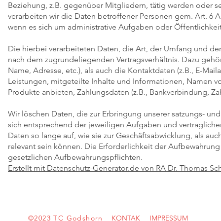
Beziehung, z.B. gegenüber Mitgliedern, tätig werden oder
verarbeiten wir die Daten betroffener Personen gem. Art. 6 Ab
wenn es sich um administrative Aufgaben oder Öffentlichkeit
Die hierbei verarbeiteten Daten, die Art, der Umfang und de
nach dem zugrundeliegenden Vertragsverhältnis. Dazu gehör
Name, Adresse, etc.), als auch die Kontaktdaten (z.B., E-Mail
Leistungen, mitgeteilte Inhalte und Informationen, Namen v
Produkte anbieten, Zahlungsdaten (z.B., Bankverbindung, Zahl
Wir löschen Daten, die zur Erbringung unserer satzungs- un
sich entsprechend der jeweiligen Aufgaben und vertragliche
Daten so lange auf, wie sie zur Geschäftsabwicklung, als au
relevant sein können. Die Erforderlichkeit der Aufbewahrung 
gesetzlichen Aufbewahrungspflichten.
Erstellt mit Datenschutz-Generator.de von RA Dr. Thomas S
©2023 TC Godshorn
KONTAK
IMPRESSUM