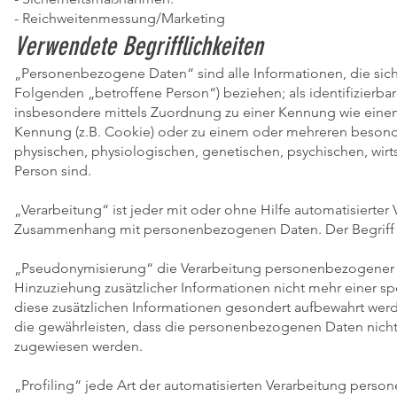
- Reichweitenmessung/Marketing
Verwendete Begrifflichkeiten
„Personenbezogene Daten“ sind alle Informationen, die sich au
Folgenden „betroffene Person“) beziehen; als identifizierbar
insbesondere mittels Zuordnung zu einer Kennung wie eine
Kennung (z.B. Cookie) oder zu einem oder mehreren besonde
physischen, physiologischen, genetischen, psychischen, wirtsc
Person sind.
„Verarbeitung“ ist jeder mit oder ohne Hilfe automatisierte
Zusammenhang mit personenbezogenen Daten. Der Begriff re
„Pseudonymisierung“ die Verarbeitung personenbezogener 
Hinzuziehung zusätzlicher Informationen nicht mehr einer s
diese zusätzlichen Informationen gesondert aufbewahrt we
die gewährleisten, dass die personenbezogenen Daten nicht ei
zugewiesen werden.
„Profiling“ jede Art der automatisierten Verarbeitung pers