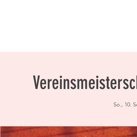
Vereinsmeistersc
So., 10. S