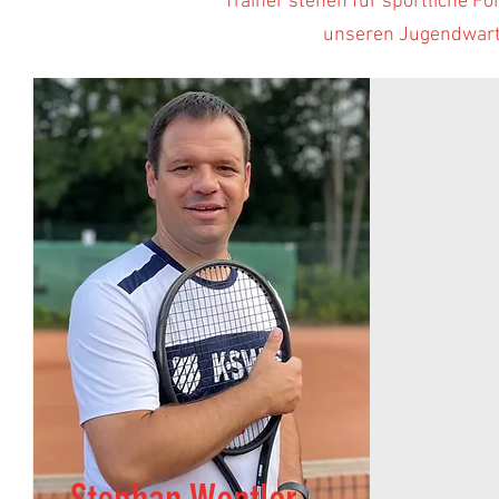
Trainer stehen für sportliche F
unseren Jugendwart