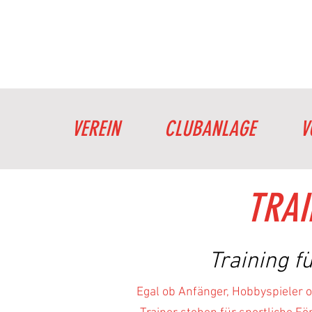
VEREIN
CLUBANLAGE
V
TRAI
Train
ing f
Egal ob Anfänger, Hobbyspieler 