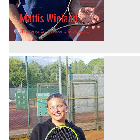
Mattis Wieland
T
raining Erwachsene & Jugend