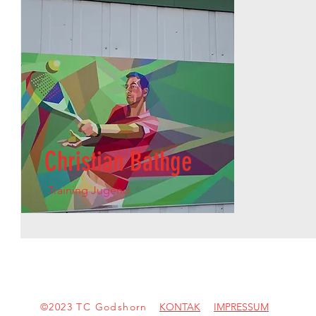
Christian Bathge
Training Jugend
©2023 TC Godshorn
KONTAK
IMPRESSUM