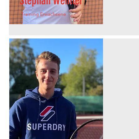
Stephan Wentler
Training
Erwachsene