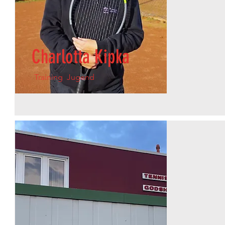
Charlotta Kipka
Training Jugend